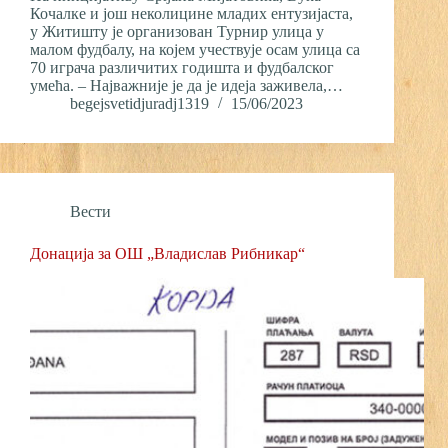
Кочалке и још неколицине младих ентузијаста,
у Житишту је организован Турнир улица у
малом фудбалу, на којем учествује осам улица са
70 играча различитих годишта и фудбалског
умећа. – Најважније је да је идеја заживела,…
begejsvetidjuradj1319
15/06/2023
Вести
Донација за ОШ „Владислав Рибникар“