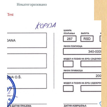
Некатегоризовано
Test