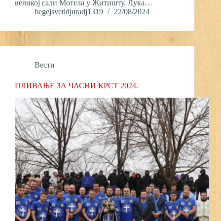
великој сали Мотела у Житишту. Лука…
begejsvetidjuradj1319
22/08/2024
Вести
ПЛИВАЊЕ ЗА ЧАСНИ КРСТ 2024.