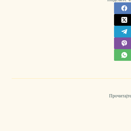
Прочитајте