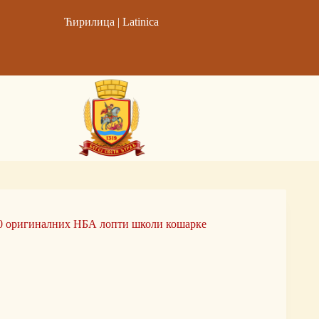
Ћирилица
|
Latinica
10 оригиналних НБА лопти школи кошарке