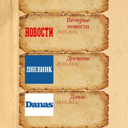
Вечерње
новости
20.03.2023.
Дневник
20.03.2023.
Данас
18.03.2023.