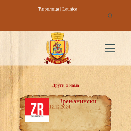
Ћирилица
|
Latinica
Други о нама
Зрењанински
12.12.2024.