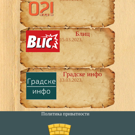
Блиц
15.03.2023.
Градске инфо
13.03.2023.
Политика приватности