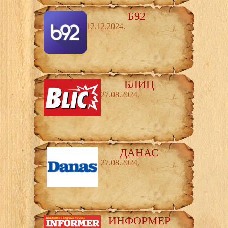
Б92
12.12.2024.
БЛИЦ
27.08.2024.
ДАНАС
27.08.2024.
ИНФОРМЕР