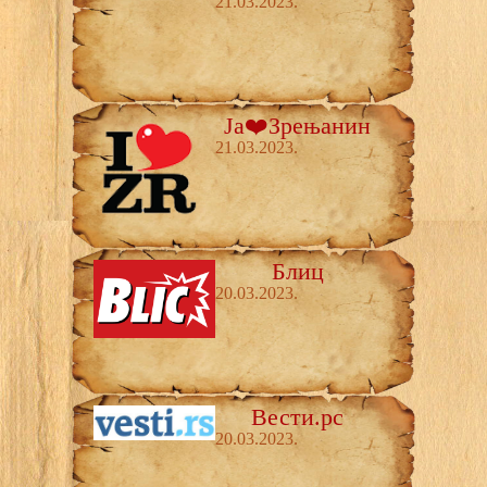
21.03.2023.
Ја❤️Зрењанин
21.03.2023.
Блиц
20.03.2023.
Вести.рс
20.03.2023.