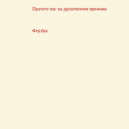
Пратите нас на друштвеним мрежама
Фејсбук