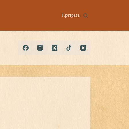
Претрага