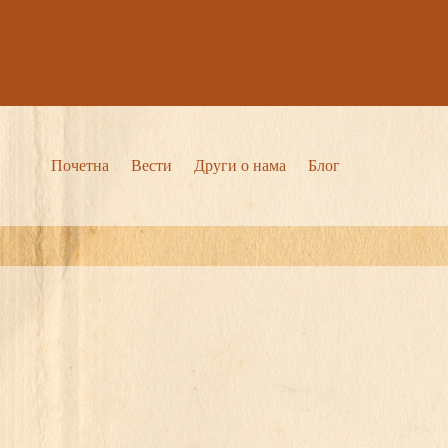
Skip
to
content
Почетна
Вести
Други о нама
Блог